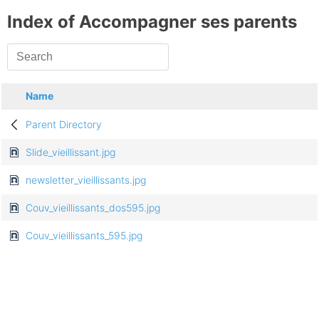
Index of Accompagner ses parents
Name
Parent Directory
Slide_vieillissant.jpg
newsletter_vieillissants.jpg
Couv_vieillissants_dos595.jpg
Couv_vieillissants_595.jpg