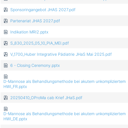
Sponsoringangebot JHAS 2027.pdf
Partenariat JHAS 2027.pdf
Indikation MRI2.pptx
S_830_2025_05_10_PIA_MEI.pdf
V_1700_Huber Integrative Pädiatrie JHaS Mai 2025.pdf
6 - Closing Ceremony.pptx
D-Mannose als Behandlungsmethode bei akutem unkompliziertem
HWI_FR.pptx
20250410_OProMa cab Krief JHaS.pdf
D-Mannose als Behandlungsmethode bei akutem unkompliziertem
HWI_DE.pptx