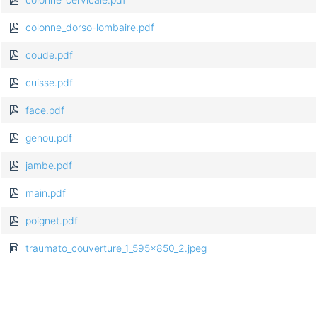
colonne_dorso-lombaire.pdf
coude.pdf
cuisse.pdf
face.pdf
genou.pdf
jambe.pdf
main.pdf
poignet.pdf
traumato_couverture_1_595x850_2.jpeg