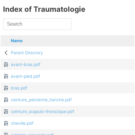
Index of Traumatologie
Name
Parent Directory
avant-bras.pdf
avant-pied.pdf
bras.pdf
ceinture_pelvienne_hanche.pdf
ceinture_scapulo-thoracique.pdf
cheville.pdf
colonne_cervicale.pdf