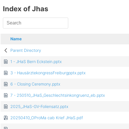
Index of Jhas
Name
Parent Directory
1 - JHaS Bern Eckstein.pptx
3 - HausärztekongressFreiburgpptx.pptx
6 - Closing Ceremony.pptx
7 - 250510_JHaS_Geschlechtsinkongruenz_eb.pptx
2025_JHaS-GV-Foliensatz.pptx
20250410_OProMa cab Krief JHaS.pdf